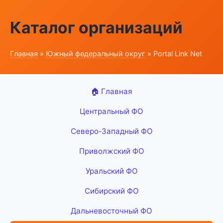
Каталог организаций
Главная
»
Южный федеральный округ
» Portal Link Net
🏠 Главная
Центральный ФО
Северо-Западный ФО
Приволжский ФО
Уральский ФО
Сибирский ФО
Дальневосточный ФО