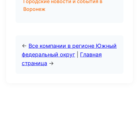
Городские новости и события в
Воронеж
←
Все компании в регионе Южный
федеральный округ
|
Главная
страница
→