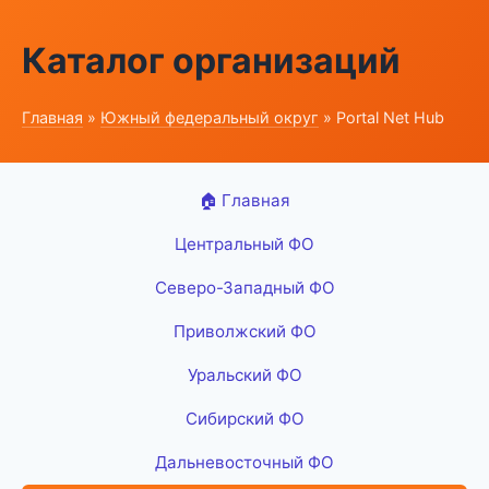
Каталог организаций
Главная
»
Южный федеральный округ
» Portal Net Hub
🏠 Главная
Центральный ФО
Северо-Западный ФО
Приволжский ФО
Уральский ФО
Сибирский ФО
Дальневосточный ФО