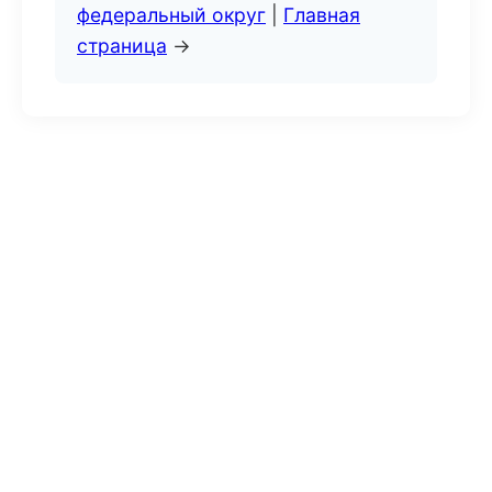
федеральный округ
|
Главная
страница
→