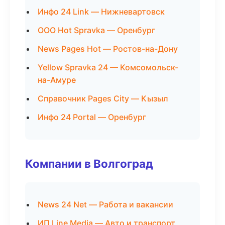
Инфо 24 Link — Нижневартовск
ООО Hot Spravka — Оренбург
News Pages Hot — Ростов-на-Дону
Yellow Spravka 24 — Комсомольск-
на-Амуре
Справочник Pages City — Кызыл
Инфо 24 Portal — Оренбург
Компании в Волгоград
News 24 Net — Работа и вакансии
ИП Line Media — Авто и транспорт