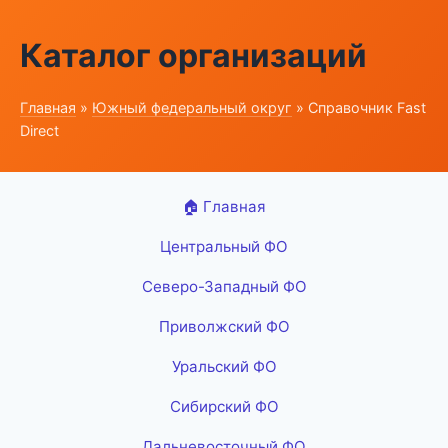
Каталог организаций
Главная
»
Южный федеральный округ
» Справочник Fast
Direct
🏠 Главная
Центральный ФО
Северо-Западный ФО
Приволжский ФО
Уральский ФО
Сибирский ФО
Дальневосточный ФО