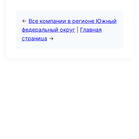
←
Все компании в регионе Южный
федеральный округ
|
Главная
страница
→