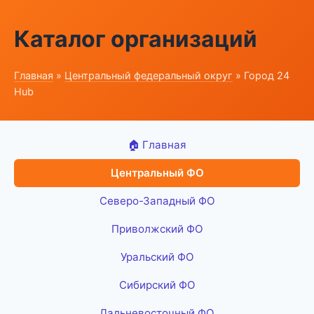
Каталог организаций
Главная
»
Центральный федеральный округ
» Город 24
Hub
🏠 Главная
Центральный ФО
Северо-Западный ФО
Приволжский ФО
Уральский ФО
Сибирский ФО
Дальневосточный ФО