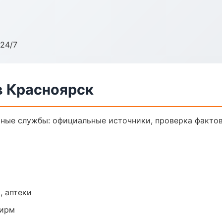
24/7
в Красноярск
ные службы: официальные источники, проверка фактов
, аптеки
фирм