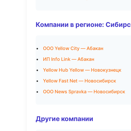
Компании в регионе: Сибир
ООО Yellow City — Абакан
ИП Info Link — Абакан
Yellow Hub Yellow — Новокузнецк
Yellow Fast Net — Новосибирск
ООО News Spravka — Новосибирск
Другие компании