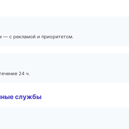
м — с рекламой и приоритетом.
течение 24 ч.
чные службы