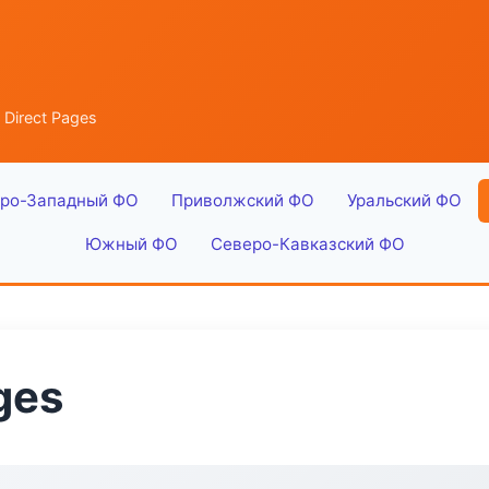
 Direct Pages
ро-Западный ФО
Приволжский ФО
Уральский ФО
Южный ФО
Северо-Кавказский ФО
ges