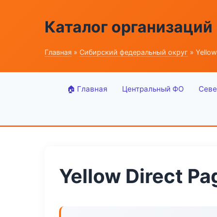
Каталог организаций
Главная
»
Сибирский федеральный округ
» Yellow
🏠 Главная
Центральный ФО
Севе
Yellow Direct Pa