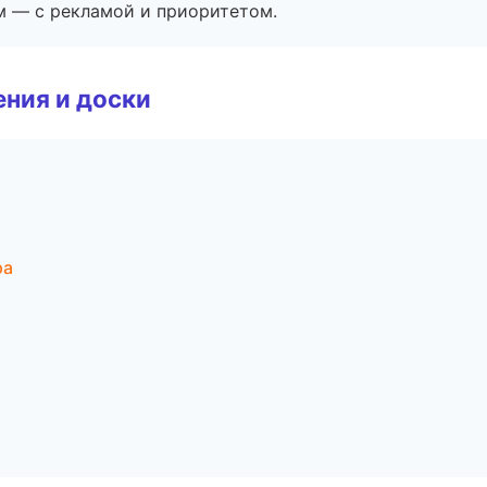
м — с рекламой и приоритетом.
ния и доски
ра