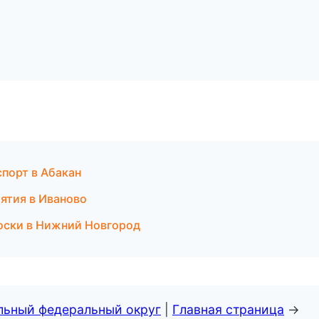
спорт в Абакан
ятия в Иваново
доски в Нижний Новгород
альный федеральный округ
|
Главная страница
→