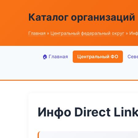
Каталог организаций
Главная
»
Центральный федеральный округ
» Инфо
🏠 Главная
Центральный ФО
Сев
Инфо Direct Lin