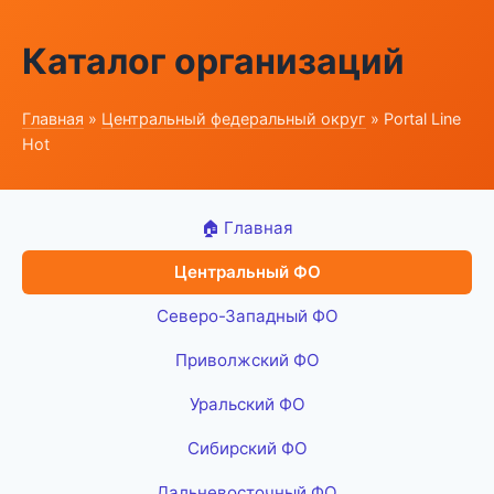
Каталог организаций
Главная
»
Центральный федеральный округ
» Portal Line
Hot
🏠 Главная
Центральный ФО
Северо-Западный ФО
Приволжский ФО
Уральский ФО
Сибирский ФО
Дальневосточный ФО