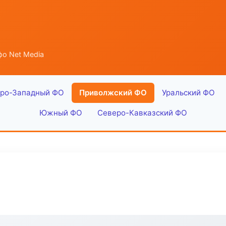
о Net Media
ро-Западный ФО
Приволжский ФО
Уральский ФО
Южный ФО
Северо-Кавказский ФО