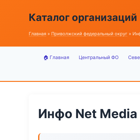
Каталог организаций
Главная
»
Приволжский федеральный округ
» Инф
🏠 Главная
Центральный ФО
Севе
Инфо Net Media