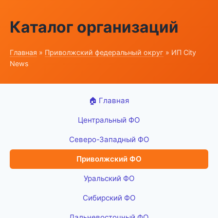
Каталог организаций
Главная
»
Приволжский федеральный округ
» ИП City
News
🏠 Главная
Центральный ФО
Северо-Западный ФО
Приволжский ФО
Уральский ФО
Сибирский ФО
Дальневосточный ФО