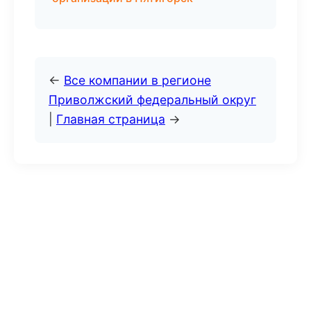
←
Все компании в регионе
Приволжский федеральный округ
|
Главная страница
→