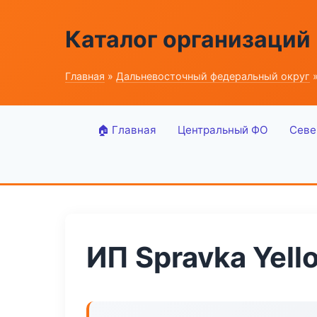
Каталог организаций
Главная
»
Дальневосточный федеральный округ
»
🏠 Главная
Центральный ФО
Севе
ИП Spravka Yell