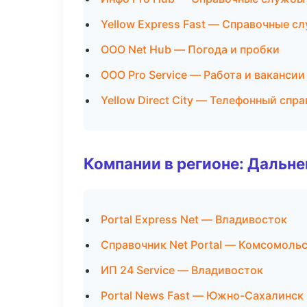
Yellow Express Fast — Справочные с
ООО Net Hub — Погода и пробки
ООО Pro Service — Работа и вакансии
Yellow Direct City — Телефонный спр
Компании в регионе: Дальн
Portal Express Net — Владивосток
Справочник Net Portal — Комсомоль
ИП 24 Service — Владивосток
Portal News Fast — Южно-Сахалинск