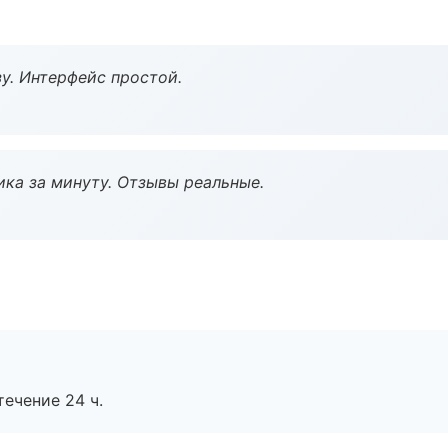
у. Интерфейс простой.
ка за минуту. Отзывы реальные.
течение 24 ч.