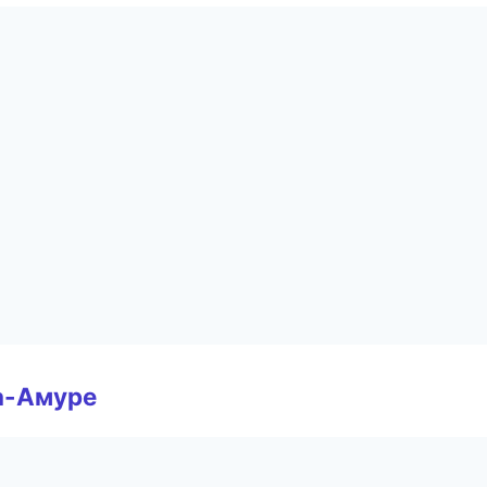
а-Амуре