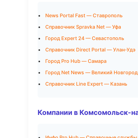
News Portal Fast — Ставрополь
Справочник Spravka Net — Уфа
Город Expert 24 — Севастополь
Справочник Direct Portal — Улан-Удэ
Город Pro Hub — Самара
Город Net News — Великий Новгород
Справочник Line Expert — Казань
Компании в Комсомольск-н
Инфо Pro Hub — Справочные службы