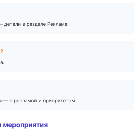
— детали в разделе Реклама.
е?
е.
м — с рекламой и приоритетом.
и мероприятия