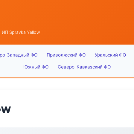
 ИП Spravka Yellow
ро-Западный ФО
Приволжский ФО
Уральский ФО
Южный ФО
Северо-Кавказский ФО
ow