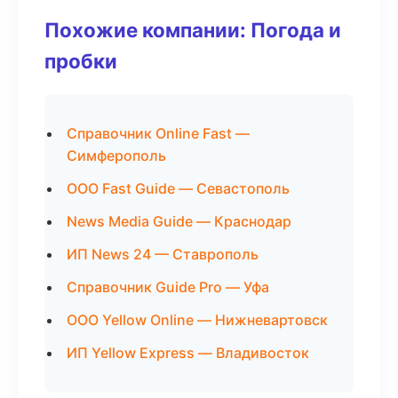
Похожие компании: Погода и
пробки
Справочник Online Fast —
Симферополь
ООО Fast Guide — Севастополь
News Media Guide — Краснодар
ИП News 24 — Ставрополь
Справочник Guide Pro — Уфа
ООО Yellow Online — Нижневартовск
ИП Yellow Express — Владивосток