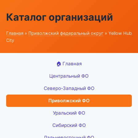
Каталог организаций
Главная
»
Приволжский федеральный округ
» Yellow Hub
City
🏠 Главная
Центральный ФО
Северо-Западный ФО
Приволжский ФО
Уральский ФО
Сибирский ФО
Дальневосточный ФО