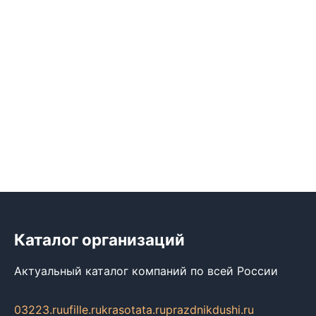
Каталог организаций
Актуальный каталог компаний по всей России
03223.ru
ufille.ru
krasotata.ru
prazdnikdushi.ru