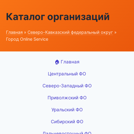
Каталог организаций
Главная
»
Северо-Кавказский федеральный округ
»
Город Online Service
🏠 Главная
Центральный ФО
Северо-Западный ФО
Приволжский ФО
Уральский ФО
Сибирский ФО
Дальневосточный ФО