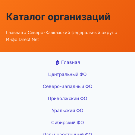
Каталог организаций
Главная
»
Северо-Кавказский федеральный округ
»
Инфо Direct Net
🏠 Главная
Центральный ФО
Северо-Западный ФО
Приволжский ФО
Уральский ФО
Сибирский ФО
Дальневосточный ФО