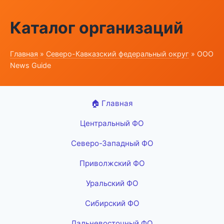
Каталог организаций
Главная
»
Северо-Кавказский федеральный округ
» ООО
News Guide
🏠 Главная
Центральный ФО
Северо-Западный ФО
Приволжский ФО
Уральский ФО
Сибирский ФО
Дальневосточный ФО