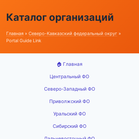
Каталог организаций
Главная
»
Северо-Кавказский федеральный округ
»
Portal Guide Link
🏠 Главная
Центральный ФО
Северо-Западный ФО
Приволжский ФО
Уральский ФО
Сибирский ФО
Дальневосточный ФО