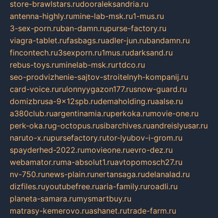
store-brawlstars.ru
dooraleksandria.ru
antenna-highly.ru
mine-lab-msk.ru
1-mus.ru
3-sex-porn.ru
ban-damn.ru
purse-factory.ru
viagra-tablet.ru
fasbags.ru
adler-jun.ru
bandamn.ru
fincontech.ru
3sexporn.ru
1mus.ru
darksand.ru
rebus-toys.ru
minelab-msk.ru
rtdco.ru
seo-prodvizhenie-sajtov-stroitelnyh-kompanij.ru
card-voice.ru
rulonnyygazon177.ru
snow-guard.ru
domizbrusa-9x12spb.ru
demaholding.ru
aalse.ru
a380club.ru
argentinamia.ru
perkoka.ru
movie-one.ru
perk-oka.ru
g-octopus.ru
sibarchives.ru
andreislyusar.ru
naruto-x.ru
pursefactory.ru
tor-lyubov-i-grom.ru
spayderhed-2022.ru
movieone.ru
evro-dez.ru
webamator.ru
ma-absolut1.ru
avtopomosch27.ru
nv-750.ru
news-plain.ru
nertansaga.ru
delanalad.ru
dizfiles.ru
youtubefree.ru
aria-family.ru
roadli.ru
planeta-samara.ru
mysmartbuy.ru
matrasy-kemerovo.ru
ashanet.ru
trade-farm.ru