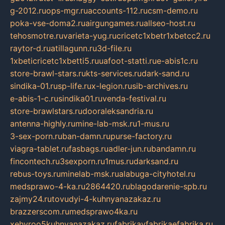
g-2012.ru
ops-mgr.ru
accounts-112.ru
csm-demo.ru
poka-vse-doma2.ru
airgungames.ru
allseo-host.ru
tehosmotre.ru
varieta-yug.ru
cricetc1xbetr1xbetcc2.ru
raytor-d.ru
atillagunn.ru
3d-file.ru
1xbeticricetc1xbetti5.ru
uafoot-statti.ru
e-abis1c.ru
store-brawl-stars.ru
kts-services.ru
dark-sand.ru
sindika-01.ru
sp-life.ru
x-legion.ru
sib-archives.ru
e-abis-1-c.ru
sindika01.ru
venda-festival.ru
store-brawlstars.ru
dooraleksandria.ru
antenna-highly.ru
mine-lab-msk.ru
1-mus.ru
3-sex-porn.ru
ban-damn.ru
purse-factory.ru
viagra-tablet.ru
fasbags.ru
adler-jun.ru
bandamn.ru
fincontech.ru
3sexporn.ru
1mus.ru
darksand.ru
rebus-toys.ru
minelab-msk.ru
alabuga-cityhotel.ru
medsprawo-4-ka.ru
2864420.ru
blagodarenie-spb.ru
zajmy24.ru
tovudyi-4-kuhnyanazakaz.ru
brazzerscom.ru
medsprawo4ka.ru
xehyroo5kuhnyanazakaz.ru
fabrikayfabrikaefabrika.ru