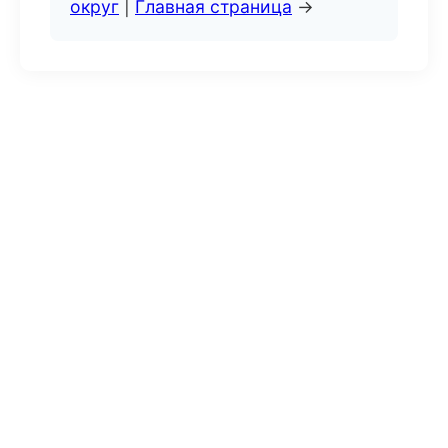
округ
|
Главная страница
→