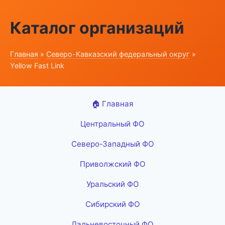
Каталог организаций
Главная
»
Северо-Кавказский федеральный округ
»
Yellow Fast Link
🏠 Главная
Центральный ФО
Северо-Западный ФО
Приволжский ФО
Уральский ФО
Сибирский ФО
Дальневосточный ФО