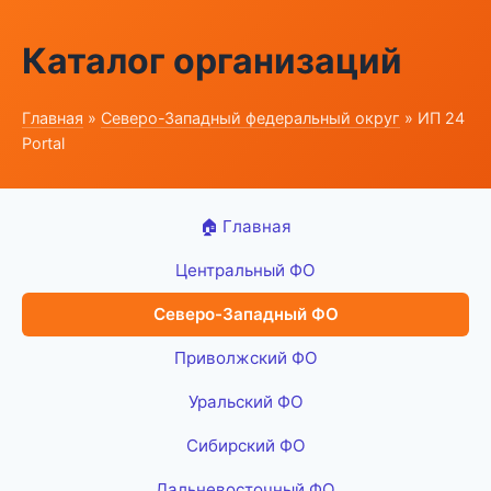
Каталог организаций
Главная
»
Северо-Западный федеральный округ
» ИП 24
Portal
🏠 Главная
Центральный ФО
Северо-Западный ФО
Приволжский ФО
Уральский ФО
Сибирский ФО
Дальневосточный ФО