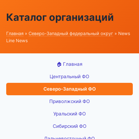
Каталог организаций
Главная
»
Северо-Западный федеральный округ
» News
Line News
🏠 Главная
Центральный ФО
Северо-Западный ФО
Приволжский ФО
Уральский ФО
Сибирский ФО
Дальневосточный ФО