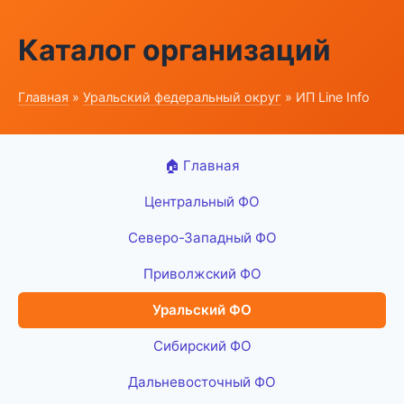
Каталог организаций
Главная
»
Уральский федеральный округ
» ИП Line Info
🏠 Главная
Центральный ФО
Северо-Западный ФО
Приволжский ФО
Уральский ФО
Сибирский ФО
Дальневосточный ФО