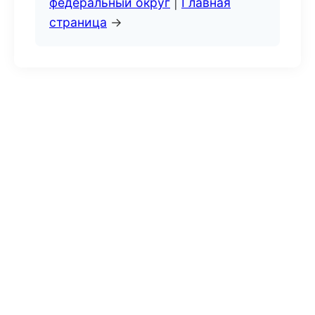
федеральный округ
|
Главная
страница
→