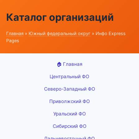
Каталог организаций
Главная
»
Южный федеральный округ
» Инфо Express
Pages
🏠 Главная
Центральный ФО
Северо-Западный ФО
Приволжский ФО
Уральский ФО
Сибирский ФО
Дальневосточный ФО