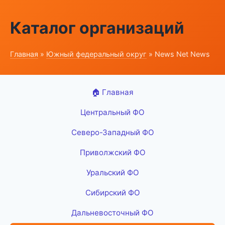
Каталог организаций
Главная
»
Южный федеральный округ
» News Net News
🏠 Главная
Центральный ФО
Северо-Западный ФО
Приволжский ФО
Уральский ФО
Сибирский ФО
Дальневосточный ФО