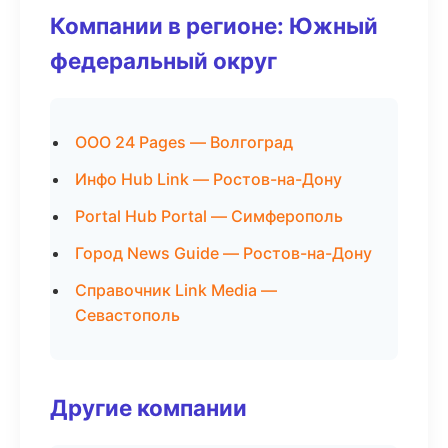
Компании в регионе: Южный
федеральный округ
ООО 24 Pages — Волгоград
Инфо Hub Link — Ростов-на-Дону
Portal Hub Portal — Симферополь
Город News Guide — Ростов-на-Дону
Справочник Link Media —
Севастополь
Другие компании