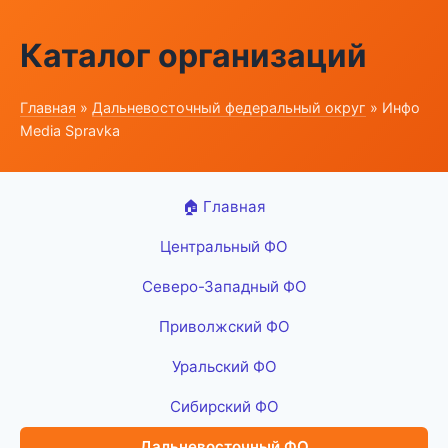
Каталог организаций
Главная
»
Дальневосточный федеральный округ
» Инфо
Media Spravka
🏠 Главная
Центральный ФО
Северо-Западный ФО
Приволжский ФО
Уральский ФО
Сибирский ФО
Дальневосточный ФО