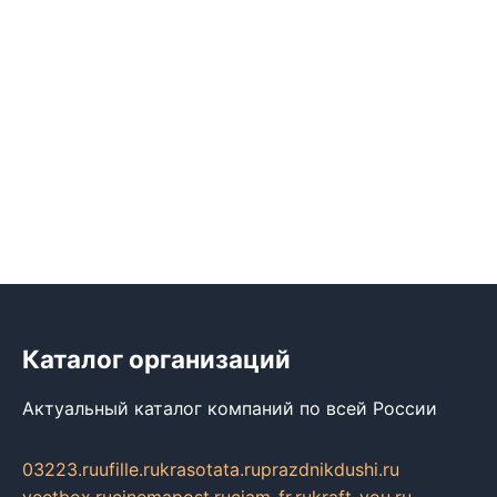
Каталог организаций
Актуальный каталог компаний по всей России
03223.ru
ufille.ru
krasotata.ru
prazdnikdushi.ru