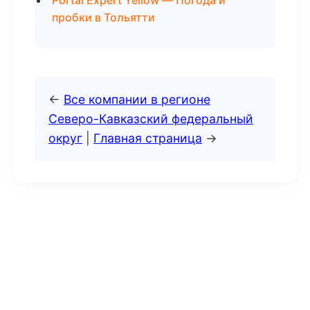
Portal Expert Yellow — Погода и
пробки в Тольятти
←
Все компании в регионе
Северо-Кавказский федеральный
округ
|
Главная страница
→