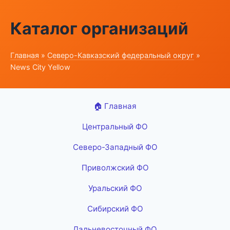
Каталог организаций
Главная
»
Северо-Кавказский федеральный округ
»
News City Yellow
🏠 Главная
Центральный ФО
Северо-Западный ФО
Приволжский ФО
Уральский ФО
Сибирский ФО
Дальневосточный ФО