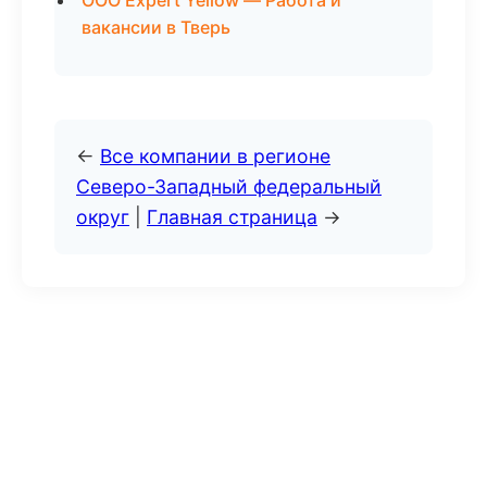
ООО Expert Yellow — Работа и
вакансии в Тверь
←
Все компании в регионе
Северо-Западный федеральный
округ
|
Главная страница
→