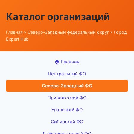
Каталог организаций
Главная
»
Северо-Западный федеральный округ
» Город
Expert Hub
🏠 Главная
Центральный ФО
Северо-Западный ФО
Приволжский ФО
Уральский ФО
Сибирский ФО
Дальневосточный ФО